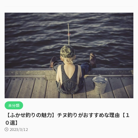
未分類
【ふかせ釣りの魅力】チヌ釣りがおすすめな理由【１
０選】
2023/3/12