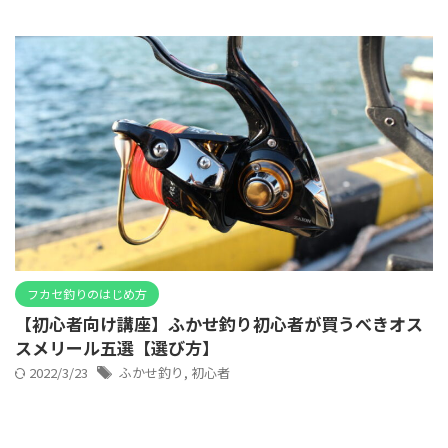
フカセ釣りのはじめ方
【初心者向け講座】ふかせ釣り初心者が買うべきオス
スメリール五選【選び方】
2022/3/23
ふかせ釣り
,
初心者