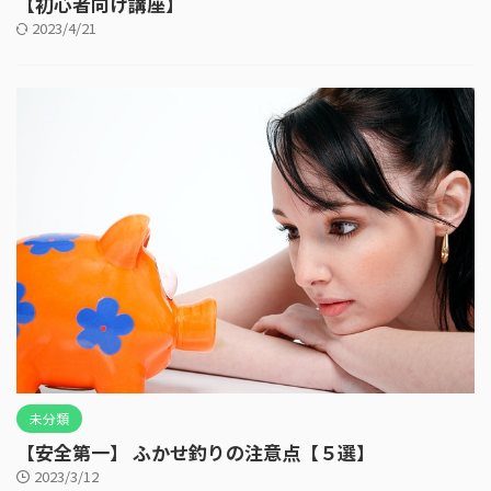
【初心者向け講座】
2023/4/21
未分類
【安全第一】 ふかせ釣りの注意点【５選】
2023/3/12